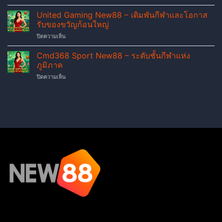
Baccarat
A
โลก
ยอด
–
ถึง
United Gaming New88 – เดิมพันกีฬาและโอกาส
ปี
สำรวจ
Z
รับของขวัญก้อนใหญ่
2025
วิธี
วิธี
บน
ปิดความเห็น
เล่น
เล่น
United
บา
จาก
Gaming
Cmd368 Sport New88 – ระดับชั้นกีฬาแห่ง
คา
New88
New88
ร่า
ภูมิภาค
–
ออนไลน์
บน
ปิดความเห็น
เดิม
ที่
Cmd368
พัน
New88
Sport
กีฬา
New88
และ
–
โอกาส
ระดับ
รับ
ชั้น
ของ
กีฬา
ขวัญ
แห่ง
ก้อน
ภูมิภาค
ใหญ่