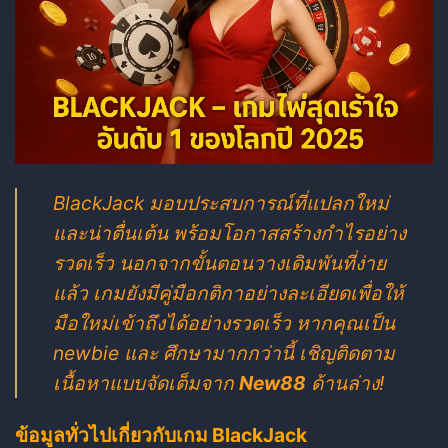
BlackJack มอบประสบการณ์ที่แปลกใหม่
และน่าตื่นเต้น พร้อมโอกาสสร้างกำไรอย่าง
รวดเร็ว นอกจากขั้นตอนวางเดิมพันที่ง่าย
แล้ว เกมยังมีคู่มือกติกาอย่างละเอียดเพื่อให้
มือใหม่เข้าถึงได้อย่างรวดเร็ว หากคุณเป็น
newbie และ ศึกษามากกว่านี้ เชิญติดตาม
เนื้อหาแบบจัดเต็มจาก
New88
ด้านล่าง!
ข้อมูลทั่วไปเกี่ยวกับเกม BlackJack