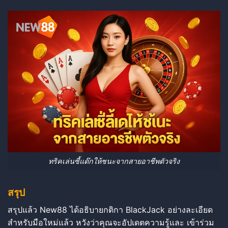
ทริคเล่นซี้แด๊กให้ชนะจากสายอาชีพตัวจริง
สรุป
สรุปแล้ว New88 ได้อธิบายกติกา BlackJack อย่างละเอียด
สำหรับมือใหม่แล้ว หวังว่าคุณจะอัปเดตความรู้และ เข้าร่วม