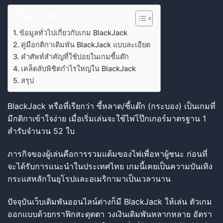
เนื้อหาหลัก
ข้อมูลทั่วไปเกี่ยวกับเกม BlackJack
คู่มือกติกาเดิมพัน BlackJack แบบละเอียด
คำศัพท์สำคัญที่ใช้บ่อยในเกมซี้แด๊ก
เคล็ดลับพิชิตกำไรใหญ่ใน BlackJack
สรุป
BlackJack หรือที่เรียกว่า ซี้หลาด/ซี้แด๊ก (กระบอง) เป็นเกมที่
มีกติกาเข้าใจง่าย เมื่อเริ่มเล่นจะใช้ไพ่โป๊กเกอร์มาตรฐาน 1
สำรับจำนวน 52 ใบ
ภารกิจของผู้เล่นคือการรวมแต้มของไพ่เพื่อหาผู้ชนะ ก่อนที่
จะได้รับการแนะนำในประเทศไทย เกมนี้เคยเป็นความบันเทิง
กระแสหลักในยุโรปและอเมริกามาเป็นเวลานาน
ปัจจุบันเว็บเดิมพันออนไลน์ต่างก็มี BlackJack ให้เล่น ตัวเกม
ออกแบบด้วยกราฟิกสะดุดตา วงเงินเดิมพันหลากหลาย อัตรา