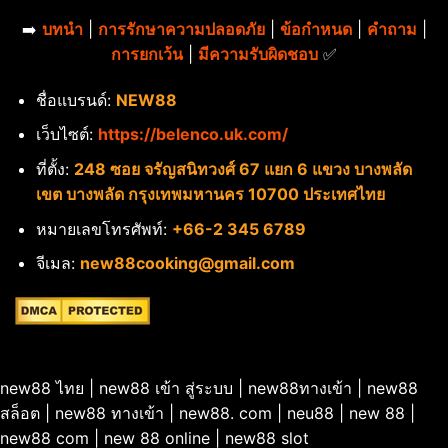
➡️
บทนำ
|
การรักษาความปลอดภัย
|
ข้อกำหนด
|
คำถาม
|
การยกเว้น
|
มีความรับผิดชอบ
✅
ชื่อแบรนด์:
NEW88
เว็บไซต์:
https://belenco.uk.com/
ที่ตั้ง:
248 ซอย จรัญสนิทวงศ์ 67 แยก 6 แขวง บางพลัด
เขต บางพลัด กรุงเทพมหานคร 10700 ประเทศไทย
หมายเลขโทรศัพท์:
+66-2 345 6789
จีเมล:
new88cooking@gmail.com
new88 ไทย | new88 เข้า สู่ระบบ | new88ทางเข้า | new88
สล็อต | new88 ทางเข้า | new88. com | neu88 | new 88 |
new88 com | new 88 online | new88 slot